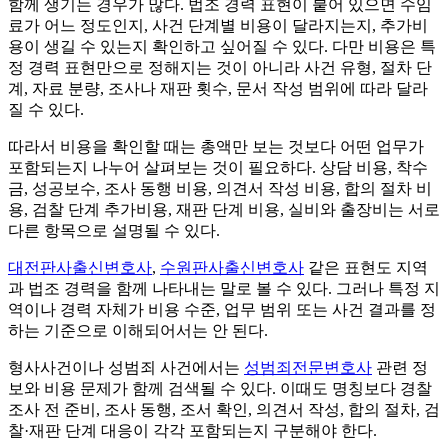
함께 생기는 경우가 많다. 법조 경력 표현이 붙어 있으면 수임
료가 어느 정도인지, 사건 단계별 비용이 달라지는지, 추가비
용이 생길 수 있는지 확인하고 싶어질 수 있다. 다만 비용은 특
정 경력 표현만으로 정해지는 것이 아니라 사건 유형, 절차 단
계, 자료 분량, 조사나 재판 횟수, 문서 작성 범위에 따라 달라
질 수 있다.
따라서 비용을 확인할 때는 총액만 보는 것보다 어떤 업무가
포함되는지 나누어 살펴보는 것이 필요하다. 상담 비용, 착수
금, 성공보수, 조사 동행 비용, 의견서 작성 비용, 합의 절차 비
용, 검찰 단계 추가비용, 재판 단계 비용, 실비와 출장비는 서로
다른 항목으로 설명될 수 있다.
대전판사출신변호사
,
수원판사출신변호사
같은 표현도 지역
과 법조 경력을 함께 나타내는 말로 볼 수 있다. 그러나 특정 지
역이나 경력 자체가 비용 수준, 업무 범위 또는 사건 결과를 정
하는 기준으로 이해되어서는 안 된다.
형사사건이나 성범죄 사건에서는
성범죄전문변호사
관련 정
보와 비용 문제가 함께 검색될 수 있다. 이때도 명칭보다 경찰
조사 전 준비, 조사 동행, 조서 확인, 의견서 작성, 합의 절차, 검
찰·재판 단계 대응이 각각 포함되는지 구분해야 한다.