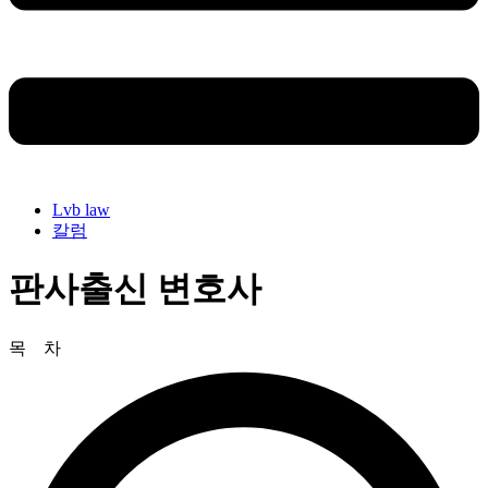
Lvb law
칼럼
판사출신 변호사
목 차