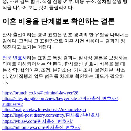
성, 자료 검토 범위, 직접 진행 여부, 비용 구조, 절차별 설명 방
식을 나누어 보는 것이 중립적이다.
이혼 비용을 단계별로 확인하는 결론
판사 출신이라는 경력 표현은 법조 경력의 한 유형을 나타내는
말이다. 그러나 그 표현만으로 이혼 사건 비용이나 결과가 정
해진다고 보기는 어렵다.
전문 변호사
라는 표현도 특정 결과나 절차상 결론을 보장하는
의미로 이해되어서는 안 된다. 판사출신 변호사 비용을 볼 때
는 상담, 협의이혼, 조정, 본안소송, 가사조사, 보전처분, 항소
심, 강제집행의 업무 범위를 차례로 확인하는 태도가 필요하
다.
https://brunch.co.kr/@criminal-lawyer/28
https://sites.google.com/view/lawyer-site-2/판사출신-변호사?
authuser=2
https://maily.so/lawforest/posts/2nznqmv6zp5
https://legal-post.tistory.com/entry/판사출신-변호사
https://lvblaw.com/판사출신-변호사/
https://billionlaws.com/판사출신-변호사/