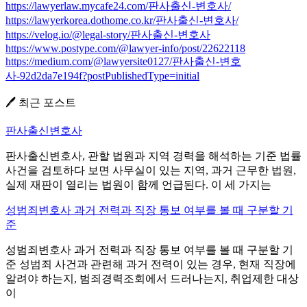
https://lawyerlaw.mycafe24.com/판사출신-변호사/
https://lawyerkorea.dothome.co.kr/판사출신-변호사/
https://velog.io/@legal-story/판사출신-변호사
https://www.postype.com/@lawyer-info/post/22622118
https://medium.com/@lawyersite0127/판사출신-변호
사-92d2da7e194f?postPublishedType=initial
🖊️ 최근 포스트
판사출신변호사
판사출신변호사, 관할 법원과 지역 경력을 해석하는 기준 법률
사건을 검토하다 보면 사무실이 있는 지역, 과거 근무한 법원,
실제 재판이 열리는 법원이 함께 언급된다. 이 세 가지는
성범죄변호사 과거 전력과 직장 통보 여부를 볼 때 구분할 기
준
성범죄변호사 과거 전력과 직장 통보 여부를 볼 때 구분할 기
준 성범죄 사건과 관련해 과거 전력이 있는 경우, 현재 직장에
알려야 하는지, 범죄경력조회에서 드러나는지, 취업제한 대상
이