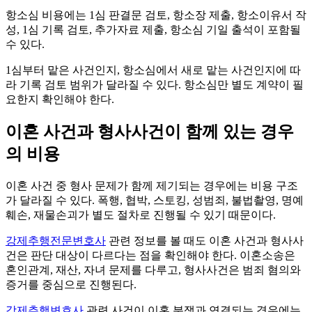
항소심 비용에는 1심 판결문 검토, 항소장 제출, 항소이유서 작
성, 1심 기록 검토, 추가자료 제출, 항소심 기일 출석이 포함될
수 있다.
1심부터 맡은 사건인지, 항소심에서 새로 맡는 사건인지에 따
라 기록 검토 범위가 달라질 수 있다. 항소심만 별도 계약이 필
요한지 확인해야 한다.
이혼 사건과 형사사건이 함께 있는 경우
의 비용
이혼 사건 중 형사 문제가 함께 제기되는 경우에는 비용 구조
가 달라질 수 있다. 폭행, 협박, 스토킹, 성범죄, 불법촬영, 명예
훼손, 재물손괴가 별도 절차로 진행될 수 있기 때문이다.
강제추행전문변호사
관련 정보를 볼 때도 이혼 사건과 형사사
건은 판단 대상이 다르다는 점을 확인해야 한다. 이혼소송은
혼인관계, 재산, 자녀 문제를 다루고, 형사사건은 범죄 혐의와
증거를 중심으로 진행된다.
강제추행변호사
관련 사건이 이혼 분쟁과 연결되는 경우에는