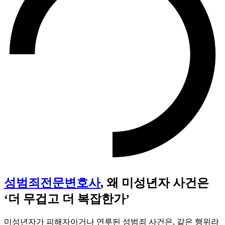
성범죄전문변호사
, 왜 미성년자 사건은
‘더 무겁고 더 복잡한가’
미성년자가 피해자이거나 연루된 성범죄 사건은, 같은 행위라